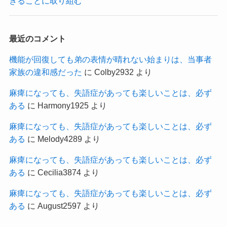
きることに取り組む
最近のコメント
機能が回復しても弟の表情が晴れない始まりは、当事者
家族の違和感だった
に
Colby2932
より
麻痺になっても、失語症があっても楽しいことは、必ず
ある
に
Harmony1925
より
麻痺になっても、失語症があっても楽しいことは、必ず
ある
に
Melody4289
より
麻痺になっても、失語症があっても楽しいことは、必ず
ある
に
Cecilia3874
より
麻痺になっても、失語症があっても楽しいことは、必ず
ある
に
August2597
より