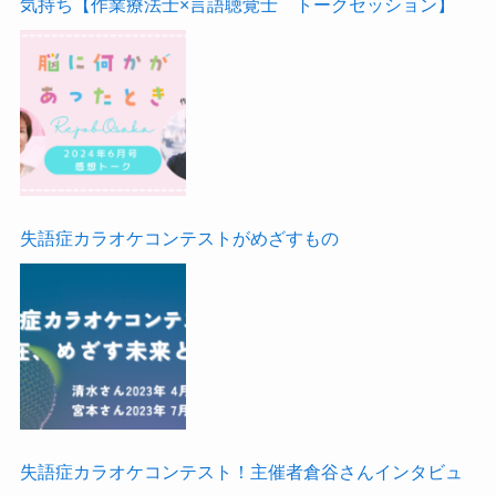
気持ち【作業療法士×言語聴覚士 トークセッション】
失語症カラオケコンテストがめざすもの
失語症カラオケコンテスト！主催者倉谷さんインタビュ