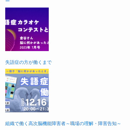
ー
失語症の方が働くまで
組織で働く高次脳機能障害者～職場の理解・障害告知～