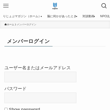
りじょぶマガジン（ホーム）
脳に何かがあったとき
対談動画
NPO
ホーム
メンバーログイン
メンバーログイン
ユーザー名またはメールアドレス
パスワード
Show password