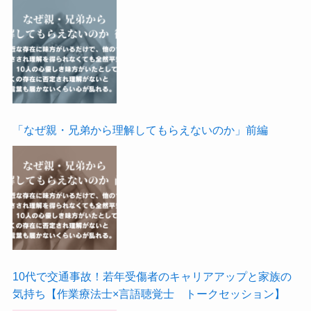
「なぜ親・兄弟から理解してもらえないのか」前編
10代で交通事故！若年受傷者のキャリアアップと家族の
気持ち【作業療法士×言語聴覚士 トークセッション】