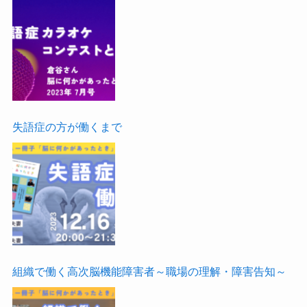
失語症の方が働くまで
組織で働く高次脳機能障害者～職場の理解・障害告知～