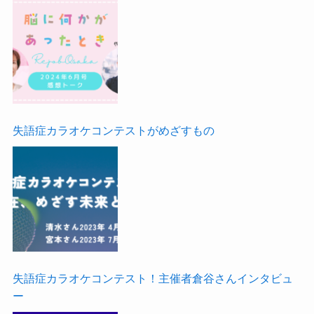
失語症カラオケコンテストがめざすもの
失語症カラオケコンテスト！主催者倉谷さんインタビュ
ー