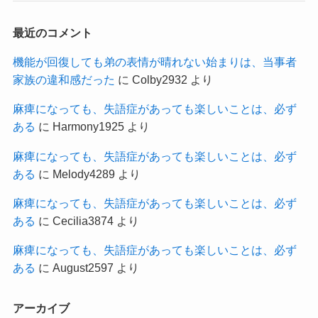
最近のコメント
機能が回復しても弟の表情が晴れない始まりは、当事者
家族の違和感だった
に
Colby2932
より
麻痺になっても、失語症があっても楽しいことは、必ず
ある
に
Harmony1925
より
麻痺になっても、失語症があっても楽しいことは、必ず
ある
に
Melody4289
より
麻痺になっても、失語症があっても楽しいことは、必ず
ある
に
Cecilia3874
より
麻痺になっても、失語症があっても楽しいことは、必ず
ある
に
August2597
より
アーカイブ