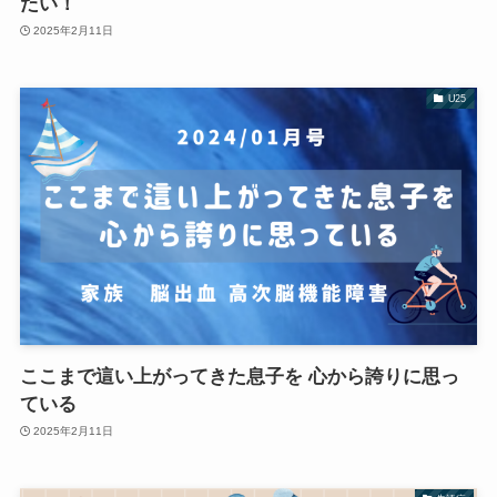
たい！
2025年2月11日
U25
ここまで這い上がってきた息子を 心から誇りに思っ
ている
2025年2月11日