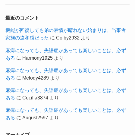
最近のコメント
機能が回復しても弟の表情が晴れない始まりは、当事者
家族の違和感だった
に
Colby2932
より
麻痺になっても、失語症があっても楽しいことは、必ず
ある
に
Harmony1925
より
麻痺になっても、失語症があっても楽しいことは、必ず
ある
に
Melody4289
より
麻痺になっても、失語症があっても楽しいことは、必ず
ある
に
Cecilia3874
より
麻痺になっても、失語症があっても楽しいことは、必ず
ある
に
August2597
より
アーカイブ