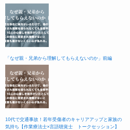
「なぜ親・兄弟から理解してもらえないのか」前編
10代で交通事故！若年受傷者のキャリアアップと家族の
気持ち【作業療法士×言語聴覚士 トークセッション】