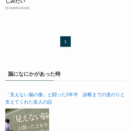
しみたい
2026年4月23日
1
脳になにかがあった時
「見えない脳の傷」と闘った2年半 診断までの道のりと
支えてくれた友人の話