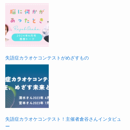
失語症カラオケコンテストがめざすもの
失語症カラオケコンテスト！主催者倉谷さんインタビュ
ー