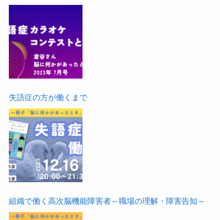
失語症の方が働くまで
組織で働く高次脳機能障害者～職場の理解・障害告知～