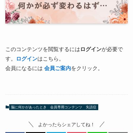
このコンテンツを閲覧するには
ログイン
が必要で
す。
ログイン
はこちら。
会員になるには
会員ご案内
をクリック。
脳に何かがあったとき
会員専用コンテンツ
失語症
よかったらシェアしてね！