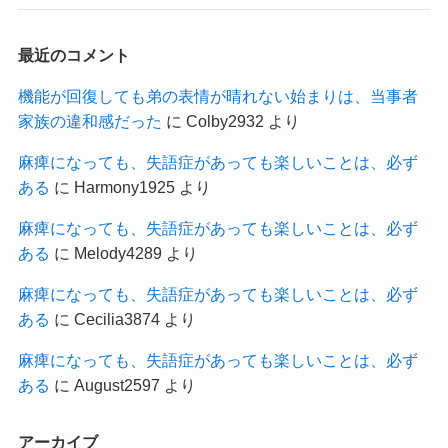
最近のコメント
機能が回復しても弟の表情が晴れない始まりは、当事者
家族の違和感だった
に
Colby2932
より
麻痺になっても、失語症があっても楽しいことは、必ず
ある
に
Harmony1925
より
麻痺になっても、失語症があっても楽しいことは、必ず
ある
に
Melody4289
より
麻痺になっても、失語症があっても楽しいことは、必ず
ある
に
Cecilia3874
より
麻痺になっても、失語症があっても楽しいことは、必ず
ある
に
August2597
より
アーカイブ