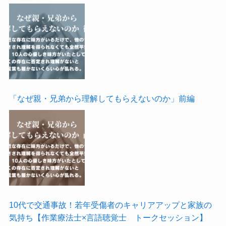
「なぜ親・兄弟から理解してもらえないのか」前編
10代で交通事故！若年受傷者のキャリアアップと家族の
気持ち【作業療法士×言語聴覚士 トークセッション】