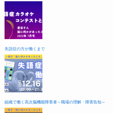
失語症の方が働くまで
組織で働く高次脳機能障害者～職場の理解・障害告知～