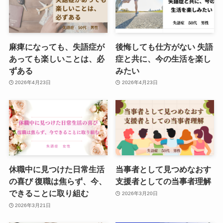
麻痺になっても、失語症が
後悔しても仕方がない 失語
あっても楽しいことは、必
症と共に、今の生活を楽し
ずある
みたい
2026年4月23日
2026年4月23日
休職中に見つけた日常生活
当事者として見つめなおす
の喜び 復職は焦らず、今、
支援者としての当事者理解
できることに取り組む
2026年3月20日
2026年3月21日