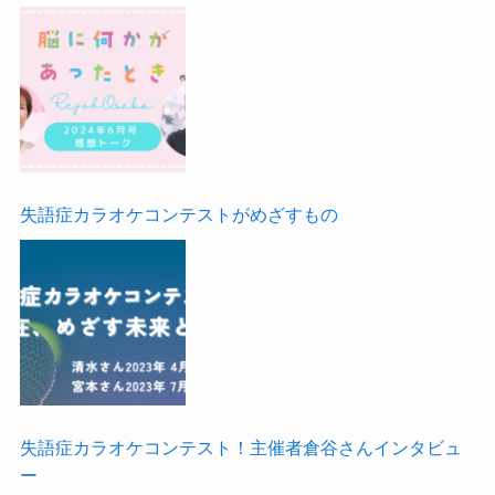
失語症カラオケコンテストがめざすもの
失語症カラオケコンテスト！主催者倉谷さんインタビュ
ー