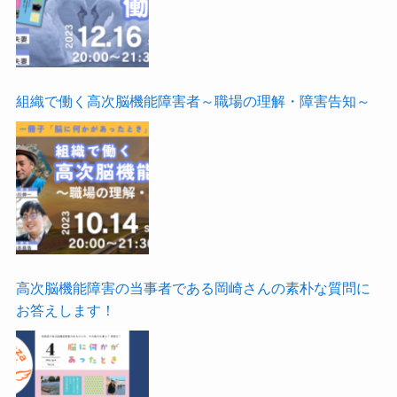
組織で働く高次脳機能障害者～職場の理解・障害告知～
高次脳機能障害の当事者である岡崎さんの素朴な質問に
お答えします！