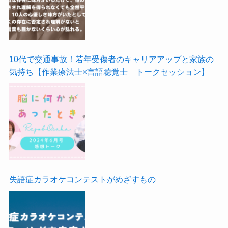
10代で交通事故！若年受傷者のキャリアアップと家族の
気持ち【作業療法士×言語聴覚士 トークセッション】
失語症カラオケコンテストがめざすもの