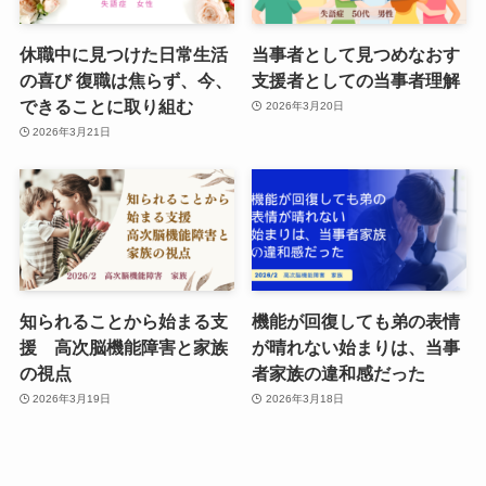
休職中に見つけた日常生活
当事者として見つめなおす
の喜び 復職は焦らず、今、
支援者としての当事者理解
できることに取り組む
2026年3月20日
2026年3月21日
知られることから始まる支
機能が回復しても弟の表情
援 高次脳機能障害と家族
が晴れない始まりは、当事
の視点
者家族の違和感だった
2026年3月19日
2026年3月18日