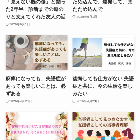
「見えない脳の傷」と闘っ
ため込んで、爆発して、ま
た2年半 診断までの道の
たため込んで
りと支えてくれた友人の話
2026年6月1日
2026年6月1日
麻痺になっても、失語症が
後悔しても仕方がない 失語
あっても楽しいことは、必
症と共に、今の生活を楽し
ずある
みたい
2026年4月23日
2026年4月23日