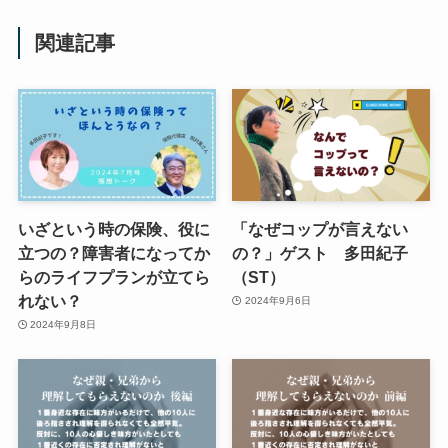
関連記事
いざという時の保険、役に
「なぜコップが言えない
立つの？障害者になってか
の？」ゲスト 多田紀子
らのライフプランが立てら
（ST）
れない？
2024年9月6日
2024年9月8日