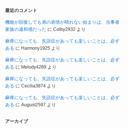
最近のコメント
機能が回復しても弟の表情が晴れない始まりは、当事者
家族の違和感だった
に
Colby2932
より
麻痺になっても、失語症があっても楽しいことは、必ず
ある
に
Harmony1925
より
麻痺になっても、失語症があっても楽しいことは、必ず
ある
に
Melody4289
より
麻痺になっても、失語症があっても楽しいことは、必ず
ある
に
Cecilia3874
より
麻痺になっても、失語症があっても楽しいことは、必ず
ある
に
August2597
より
アーカイブ