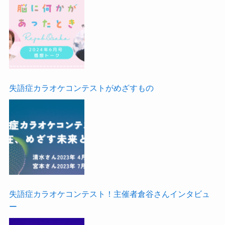
失語症カラオケコンテストがめざすもの
失語症カラオケコンテスト！主催者倉谷さんインタビュ
ー