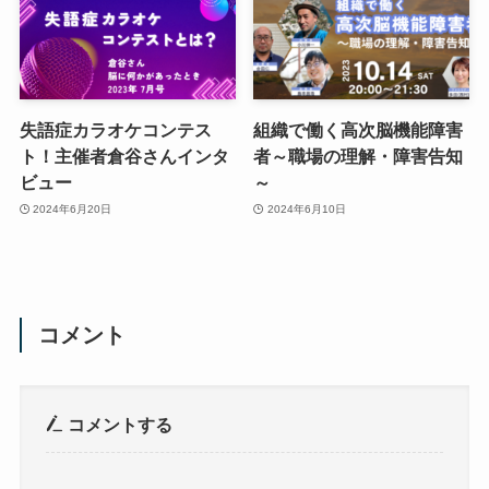
失語症カラオケコンテス
組織で働く高次脳機能障害
ト！主催者倉谷さんインタ
者～職場の理解・障害告知
ビュー
～
2024年6月20日
2024年6月10日
コメント
コメントする