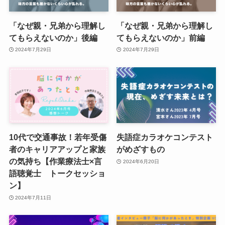
「なぜ親・兄弟から理解し
「なぜ親・兄弟から理解し
てもらえないのか」後編
てもらえないのか」前編
2024年7月29日
2024年7月29日
10代で交通事故！若年受傷
失語症カラオケコンテスト
者のキャリアアップと家族
がめざすもの
の気持ち【作業療法士×言
2024年6月20日
語聴覚士 トークセッショ
ン】
2024年7月11日