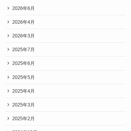
2026年6月
2026年4月
2026年3月
2025年7月
2025年6月
2025年5月
2025年4月
2025年3月
2025年2月