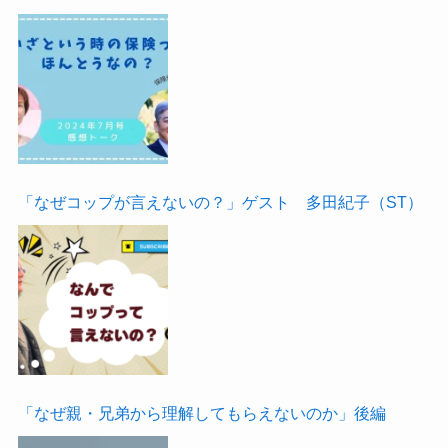
「なぜコップが言えないの？」ゲスト 多田紀子（ST）
「なぜ親・兄弟から理解してもらえないのか」後編