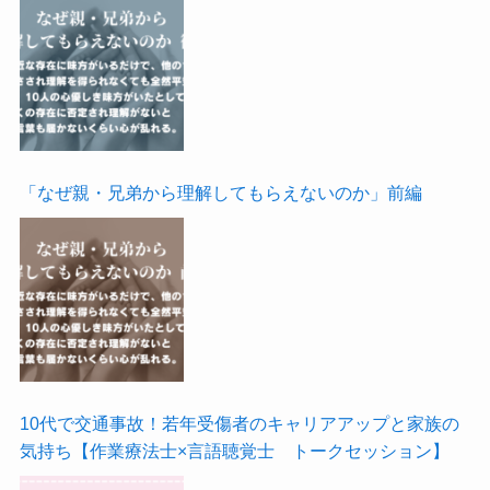
「なぜ親・兄弟から理解してもらえないのか」前編
10代で交通事故！若年受傷者のキャリアアップと家族の
気持ち【作業療法士×言語聴覚士 トークセッション】