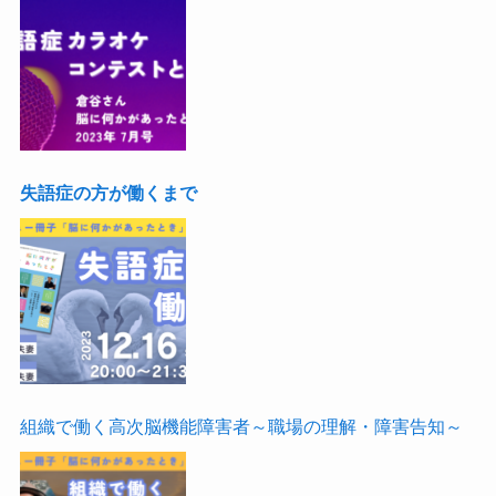
失語症の方が働くまで
組織で働く高次脳機能障害者～職場の理解・障害告知～