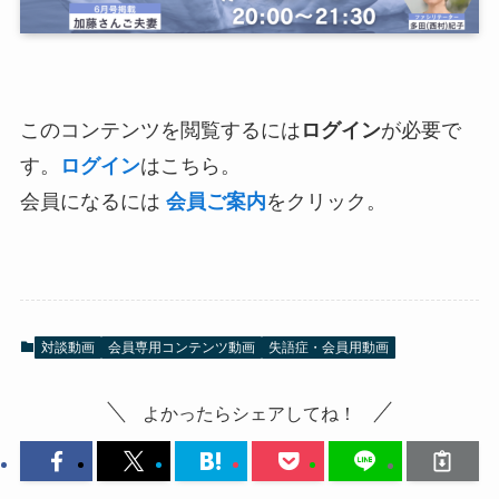
このコンテンツを閲覧するには
ログイン
が必要で
す。
ログイン
はこちら。
会員になるには
会員ご案内
をクリック。
対談動画
会員専用コンテンツ動画
失語症・会員用動画
よかったらシェアしてね！