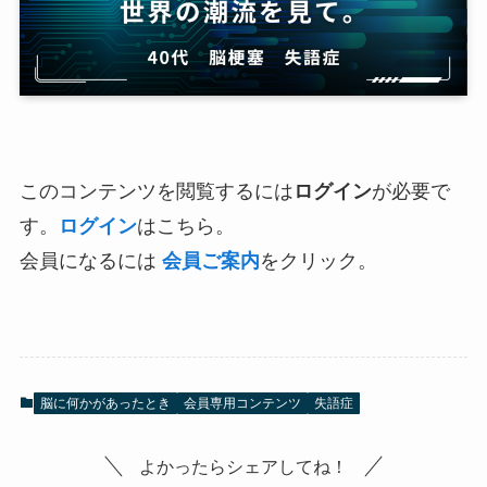
このコンテンツを閲覧するには
ログイン
が必要で
す。
ログイン
はこちら。
会員になるには
会員ご案内
をクリック。
脳に何かがあったとき
会員専用コンテンツ
失語症
よかったらシェアしてね！