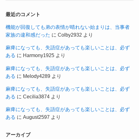
最近のコメント
機能が回復しても弟の表情が晴れない始まりは、当事者
家族の違和感だった
に
Colby2932
より
麻痺になっても、失語症があっても楽しいことは、必ず
ある
に
Harmony1925
より
麻痺になっても、失語症があっても楽しいことは、必ず
ある
に
Melody4289
より
麻痺になっても、失語症があっても楽しいことは、必ず
ある
に
Cecilia3874
より
麻痺になっても、失語症があっても楽しいことは、必ず
ある
に
August2597
より
アーカイブ