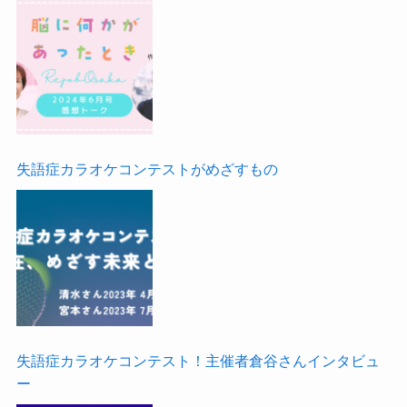
失語症カラオケコンテストがめざすもの
失語症カラオケコンテスト！主催者倉谷さんインタビュ
ー