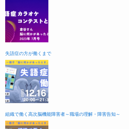
失語症の方が働くまで
組織で働く高次脳機能障害者～職場の理解・障害告知～