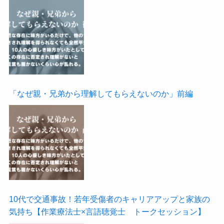
「なぜ親・兄弟から理解してもらえないのか」前編
10代で交通事故！若年受傷者のキャリアアップと家族の
気持ち【作業療法士×言語聴覚士 トークセッション】