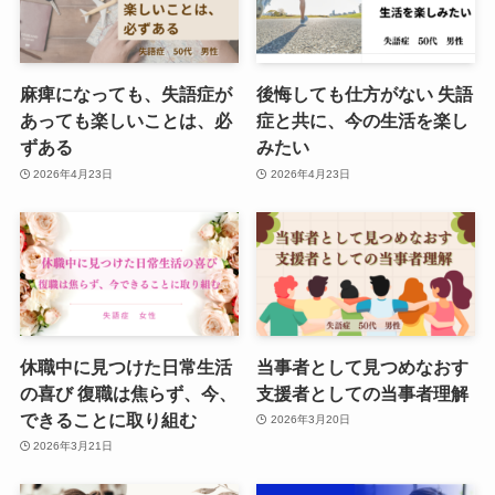
麻痺になっても、失語症が
後悔しても仕方がない 失語
あっても楽しいことは、必
症と共に、今の生活を楽し
ずある
みたい
2026年4月23日
2026年4月23日
休職中に見つけた日常生活
当事者として見つめなおす
の喜び 復職は焦らず、今、
支援者としての当事者理解
できることに取り組む
2026年3月20日
2026年3月21日