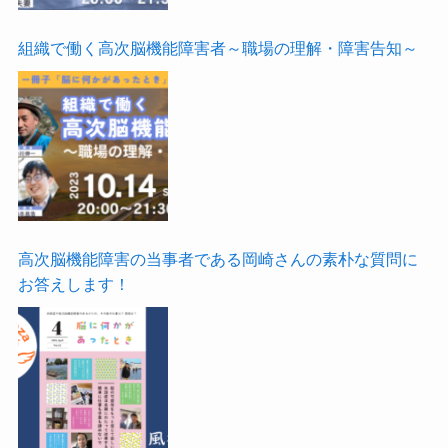
組織で働く高次脳機能障害者～職場の理解・障害告知～
高次脳機能障害の当事者である岡崎さんの素朴な質問に
お答えします！