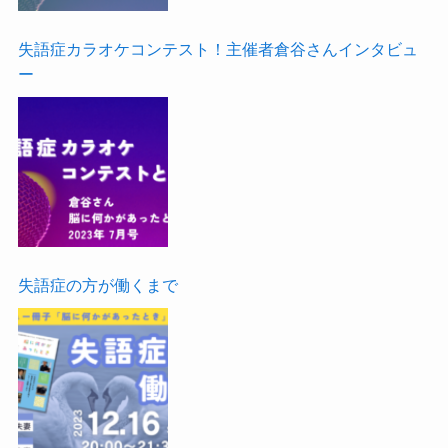
失語症カラオケコンテスト！主催者倉谷さんインタビュ
ー
失語症の方が働くまで