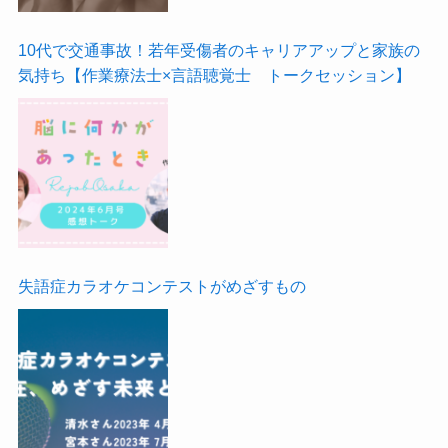
10代で交通事故！若年受傷者のキャリアアップと家族の
気持ち【作業療法士×言語聴覚士 トークセッション】
失語症カラオケコンテストがめざすもの