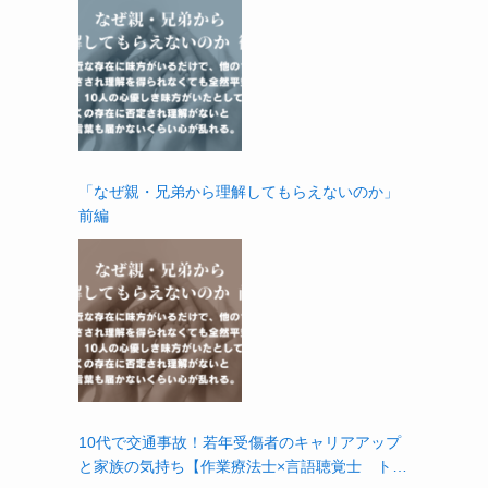
「なぜ親・兄弟から理解してもらえないのか」
前編
10代で交通事故！若年受傷者のキャリアアップ
と家族の気持ち【作業療法士×言語聴覚士 トー