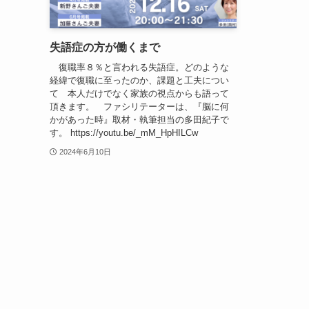
失語症の方が働くまで
復職率８％と言われる失語症。どのような
経緯で復職に至ったのか、課題と工夫につい
て 本人だけでなく家族の視点からも語って
頂きます。 ファシリテーターは、『脳に何
かがあった時』取材・執筆担当の多田紀子で
す。 https://youtu.be/_mM_HpHILCw
2024年6月10日