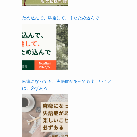
ため込んで、爆発して、またため込んで
麻痺になっても、失語症があっても楽しいこと
は、必ずある