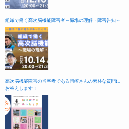
組織で働く高次脳機能障害者～職場の理解・障害告知～
高次脳機能障害の当事者である岡崎さんの素朴な質問に
お答えします！