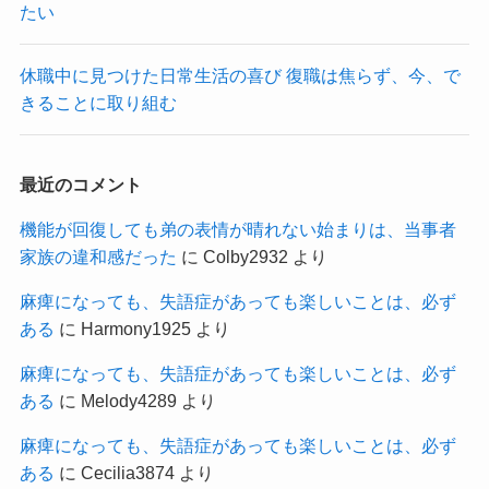
たい
休職中に見つけた日常生活の喜び 復職は焦らず、今、で
きることに取り組む
最近のコメント
機能が回復しても弟の表情が晴れない始まりは、当事者
家族の違和感だった
に
Colby2932
より
麻痺になっても、失語症があっても楽しいことは、必ず
ある
に
Harmony1925
より
麻痺になっても、失語症があっても楽しいことは、必ず
ある
に
Melody4289
より
麻痺になっても、失語症があっても楽しいことは、必ず
ある
に
Cecilia3874
より