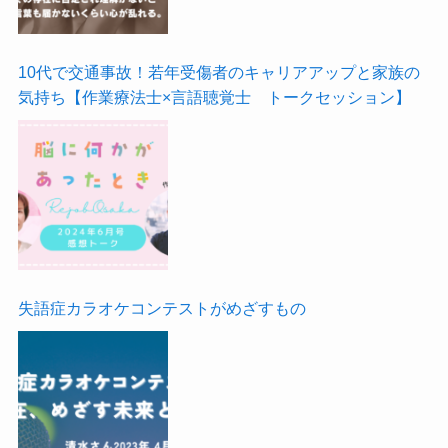
10代で交通事故！若年受傷者のキャリアアップと家族の
気持ち【作業療法士×言語聴覚士 トークセッション】
失語症カラオケコンテストがめざすもの