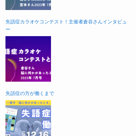
失語症カラオケコンテスト！主催者倉谷さんインタビュ
ー
失語症の方が働くまで