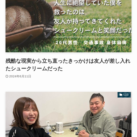
残酷な現実から立ち直ったきっかけは友人が差し入れ
たシュークリームだった
2024年6月11日
U25