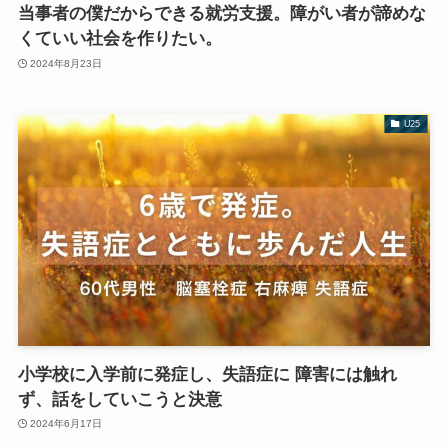
当事者の僕だからできる就労支援。障がい者が諦めな
くていい社会を作りたい。
2024年8月23日
U25
小学校に入学前に発症し、失語症に 障害には触れ
ず、話をしていこうと決意
2024年6月17日