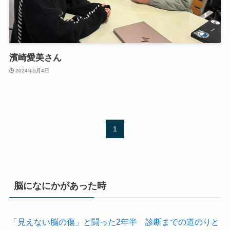
濱崎愛美さん
2024年5月4日
1
脳になにかがあった時
「見えない脳の傷」と闘った2年半 診断までの道のりと