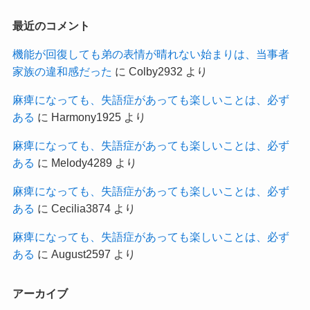
最近のコメント
機能が回復しても弟の表情が晴れない始まりは、当事者
家族の違和感だった
に
Colby2932
より
麻痺になっても、失語症があっても楽しいことは、必ず
ある
に
Harmony1925
より
麻痺になっても、失語症があっても楽しいことは、必ず
ある
に
Melody4289
より
麻痺になっても、失語症があっても楽しいことは、必ず
ある
に
Cecilia3874
より
麻痺になっても、失語症があっても楽しいことは、必ず
ある
に
August2597
より
アーカイブ