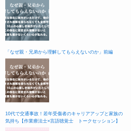
「なぜ親・兄弟から理解してもらえないのか」前編
10代で交通事故！若年受傷者のキャリアアップと家族の
気持ち【作業療法士×言語聴覚士 トークセッション】