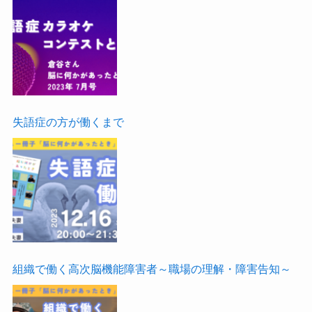
失語症の方が働くまで
組織で働く高次脳機能障害者～職場の理解・障害告知～