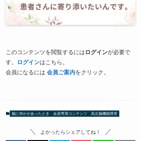
このコンテンツを閲覧するには
ログイン
が必要で
す。
ログイン
はこちら。
会員になるには
会員ご案内
をクリック。
脳に何かがあったとき
会員専用コンテンツ
高次脳機能障害
よかったらシェアしてね！