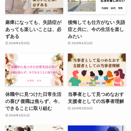
麻痺になっても、失語症が
後悔しても仕方がない 失語
あっても楽しいことは、必
症と共に、今の生活を楽し
ずある
みたい
2026年4月23日
2026年4月23日
休職中に見つけた日常生活
当事者として見つめなおす
の喜び 復職は焦らず、今、
支援者としての当事者理解
できることに取り組む
2026年3月20日
2026年3月21日